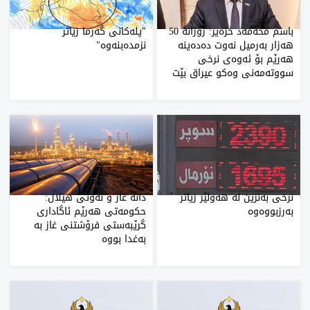
باسم محه‌مه‌د خزه‌یر: رۆژانه‌ 50
"پله‌كانی‌ گه‌رما زیاتر
هه‌زار به‌رمیل نه‌وت ده‌ده‌ینه‌
نزمده‌بنه‌وه‌"
هه‌رێم بۆ ئه‌وه‌ی نرخی
سووته‌مه‌نی وه‌كو عیراق بێت
نرخی‌ به‌نزین له‌ هه‌ولێر زیاتر
دانە غاز و نەوتی هیلال:
به‌رزبووه‌وه‌
حکومەتی هەرێم ئاگاداری
گرێبەستی فرۆشتنی غاز بە
بەغدا بووە