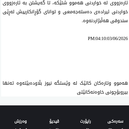
ئارەزووی لە خواردنی هەموو شتێكە، تا گەیشتن بە ئارەزووی
خواردنی ئیرادەی دەستەجەمعی و توانای گۆڕانكارییش لەڕێی
سندوقی هەڵبژاردنەوە.
PM:04:10:03/06/2026
ئه‌م بابه‌ته 1692 جار خوێنراوه‌ته‌وه‌‌
هەموو وتارەکان کاتێک لە وێستگە نیوز بڵاودەبێتەوە تەنها
بیروبۆچونی خاوەنەکانێتی
سەرەکی
راپۆرت
ڤیدیۆ
وەرزش‌