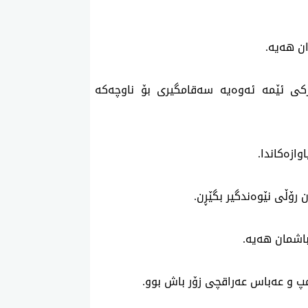
ن هه‌یه‌.
ی‌ ئێمه‌ ئه‌وه‌یه‌ سه‌قامگیری بۆ ناوچه‌كه‌
اوازه‌كاندا.
رۆڵی‌ نێوه‌ندگیر بگێڕن.
اشمان هه‌یه‌.
ه‌مپ و عه‌باس عه‌راقچی‌ زۆر باش بوو.