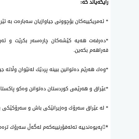
رایگه‌یاند كه‌:
* ئه‌مریكییه‌كان بۆچوونی‌ جیاوازیان سه‌باره‌ت به‌ ئێرا
*ده‌رفه‌ت هه‌یه‌ كێشه‌كان چاره‌سه‌ر بكرێت و ئه‌رك
فه‌راهه‌م بكه‌ین.
*وه‌ك هه‌رێم ده‌توانین ببینه‌ پردێك له‌نێوان وڵاته‌ جی
*عێراق و هه‌رێمی‌ كوردستان ده‌توانن وه‌كو پاكستان 
* له‌ عێراق سه‌رۆك وه‌زیرانێكی‌ باش و سه‌رۆكێكی‌ ب
*ُپه‌یوه‌ندییه‌ ته‌له‌فۆرنییه‌كه‌م له‌گه‌ڵ‌ سه‌رۆك تر