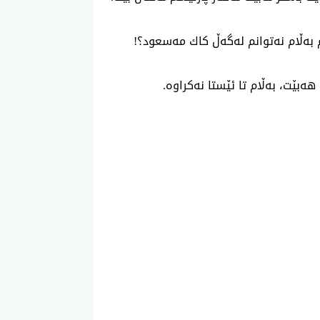
به‌ڵام نه‌توانم له‌گه‌ڵ كاك مه‌سعود؟!
ه‌بێت، به‌ڵام تا ئێستا نه‌كراوه‌.