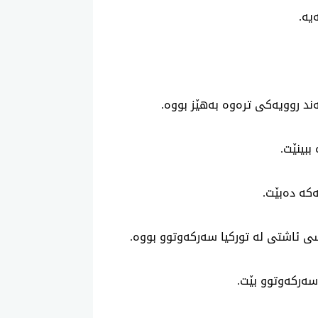
یه‌.
ه‌ند روویه‌كی‌ تره‌وه‌ به‌هێز بووه‌.
ببینێت.
کە دەبێت.
سی‌ ئاشتی‌ له‌ توركیا سه‌ركه‌وتوو بووه‌.
سه‌ركه‌وتوو بێت.