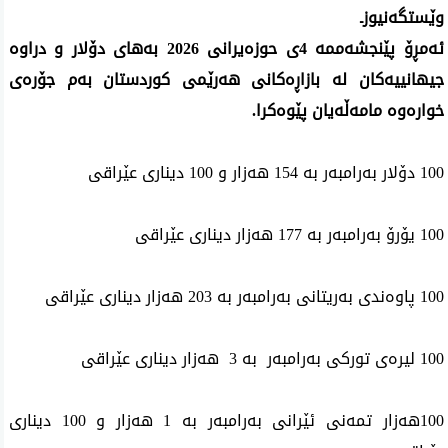
وێستگه‌نیوزـ
ئه‌مڕۆ پێنجشه‌ممه‌ 4ی حوزه‌یرانی‌ 2026 به‌های دۆلار و دراوه‌
جیهانییه‌كان له‌ بازاڕه‌كانی هه‌رێمی كوردستان به‌م جۆره‌ی
خواره‌وه‌ مامه‌ڵه‌یان پێوه‌كرا.
100 دۆلار به‌رامبه‌ر به‌ 154 هه‌زار و 100 دیناری عێراقی
100 یۆرۆ به‌رامبه‌ر به‌ 177 هه‌زار دیناری عێراقی
100 پاوه‌ندی به‌ریتانی به‌رامبه‌ر به‌ 203 هه‌زار دیناری عێراقی
100 لیره‌ی‌ توركی‌ به‌رامبه‌ر به‌ 3 هه‌زار دیناری‌ عێراقی‌
100ھه‌زار تمه‌نی ئێرانی به‌رامبه‌ر به‌ 1 هه‌زار و 100 دیناری