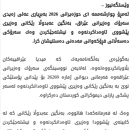
وێستگه‌نیوز –
ئه‌مڕۆ چوارشه‌ممه‌ 3ی حوزه‌یرانی 2026 به‌بڕیاری‌ عه‌لی زه‌یدی
سه‌رۆك وه‌زیرانی عێراق، به‌نگین عه‌بدوڵا رێكانی وه‌زیری
پێشووی ئاوه‌داكردنه‌وه‌ و نیشته‌جێكردن وه‌ك سه‌رۆكی
ده‌سه‌ڵاتی فڕۆكه‌وانی مه‌ده‌نی ده‌ستنیشان كرا.
به‌گوێره‌ی‌ به‌ڵگه‌نامه‌یه‌ك كه‌ میدیا عێراقییه‌كان
بڵاویانكردووه‌ته‌وه‌، له‌لایه‌ن نووسینگه‌ی‌ سه‌رۆك وه‌زیرانی‌
عێراقه‌وه‌ فه‌رمانی‌ دیوانی‌ ژماره‌ 26269 بۆ پێدانی پۆستێكی‌
نوێ به‌ به‌نگین رێكانی‌ وه‌زیری‌ پێشووی‌ ئاوه‌دانكردنه‌وه‌ له‌سه‌ر
پشكی‌ پارتی‌ دیموكراتی‌ كوردستان ده‌ركراوه‌.
وەک لە فه‌رمانه‌كه‌دا هاتووە، به‌نگین عه‌بدوڵا رێكانی‌ كه‌ له‌
كابینه‌ی‌ پێشوودا وه‌زیری ئاوه‌دانكردنه‌وه‌ و نیشته‌جێكردن