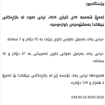
وێستگه‌نیوز
-
ئه‌مڕۆ شەممە
30
ی
ئایاری 2026، نرخی نه‌وت له‌ بازاڕه‌كانی
جیهاندا به‌مشێوه‌یه‌ی خواره‌وه‌یه‌
:
-
نرخی یه‌ك به‌رمیل نه‌وتی خاوی برێنت به‌ 92 دۆلار و
5
سه‌نته‌
.
-
نرخی یه‌ك به‌رمیل نه‌وتی خاوی ئه‌مریكی به‌ 87 دۆلار و
36
سه‌نته‌
.
هه‌روه‌ها نرخی یه‌ك ئۆنسه‌ زێڕ له‌ بازاڕەكانی جیهاندا بۆ ئه‌مڕۆ
4 هه‌زار و
539
دۆلاره‌
.
AM:09:10:30/05/2026