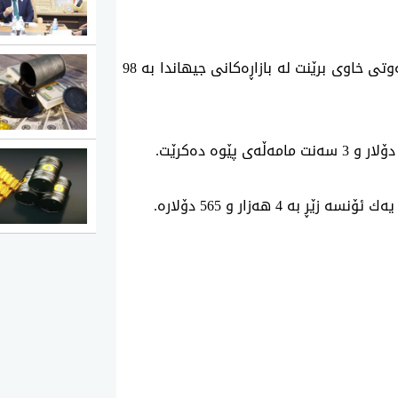
98
ۆلار و
3
سه‌نت مامه‌ڵه‌ی‌ پێوه‌ ده‌كرێت
.
ه‌ زێڕ به‌ 4 هه‌زار و
565
دۆلاره‌
.