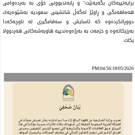
برایه‌تییه‌كان بگه‌یه‌نێت" و پابه‌ندبوونی خۆی به‌ به‌رده‌وامی
هه‌ماهه‌نگی و ڕاوێژ له‌گه‌ڵ شانشینی سعودیه‌ به‌شێوه‌یه‌ك
دووپاتكرده‌وه‌ كه‌ ئاسایش و سه‌قامگیری له‌ ناوچه‌كه‌دا
به‌رزبكاته‌وه‌ و خزمه‌ت به‌ به‌رژه‌وه‌ندییه‌ هاوبه‌شه‌كانی هه‌ردوولا
بكات.
PM:04:56:18/05/2026