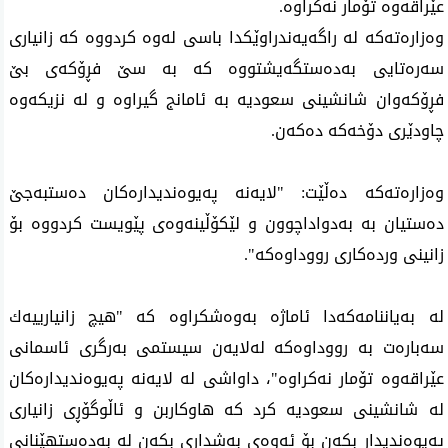
عێراقه‌وه‌ تۆمار نه‌كراوه‌.
وه‌زاره‌ته‌كه‌ له‌ راگه‌یه‌ندراوێكدا باسی‌ له‌وه‌ كردووه‌ كه‌ زانیاری
سه‌ره‌تایی به‌ده‌ستگه‌یشتووه‌ كه‌ به‌ سێ‌ فڕۆكه‌ی‌ بێ
فڕۆكه‌وان شانشینی‌ سعودیه‌ به‌ ئامانج گیراوه‌ و له‌ نزیكه‌وه‌
چاودێری دۆخه‌كه‌ ده‌كه‌ن.
وه‌زاره‌ته‌كه‌ ده‌ڵێت: "لایه‌نه‌ په‌یوه‌ندیداره‌كان ده‌ستبه‌جێ
ده‌ستیان به‌ به‌دواداچوون و لێكۆڵینه‌وه‌ی پێویست كردووه‌ بۆ
زانینی‌ ورده‌كاری‌ رووداوه‌كه‌".
له‌ به‌یاننامه‌كه‌دا ئاماژه‌ به‌وه‌شكراوه‌ كه‌ "هیچ زانیارییه‌ك
سه‌باره‌ت به‌ رووداوه‌كه‌ له‌لایه‌ن سیستمی به‌رگری ئاسمانی
عێراقه‌وه‌ تۆمار نه‌كراوه‌"، داواشی‌ له‌ لایه‌نه‌ په‌یوه‌ندیداره‌كان
له‌ شانشینی سعودیه‌ كرد كه‌ هاوكاربن و ئاڵوگۆڕی زانیاری
په‌یوه‌ندیدار بكه‌ن بۆ ئه‌وه‌ی به‌شداری بكه‌ن له‌ به‌ده‌ستهێنانی