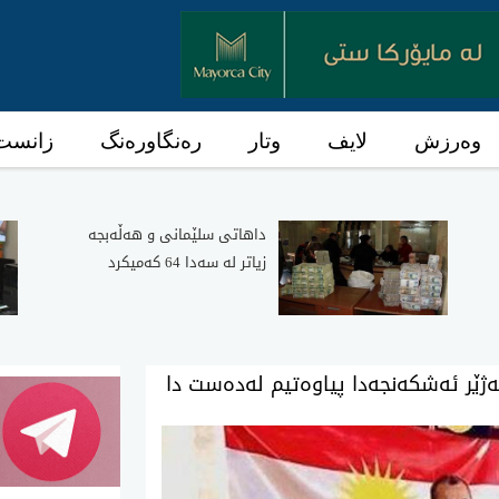
وەرزش
لایف
وتار
رەنگاورەنگ
زانست 
داهاتی سلێمانی و هه‌ڵه‌بجه‌
زیاتر له‌ سه‌دا 64 كه‌میكرد
ه‌ژێر ئه‌شكه‌نجه‌دا پیاوه‌تیم له‌ده‌ست دا