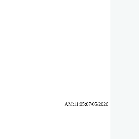
AM:11:05:07/05/2026
ئه‌م بابه‌ته 5932 جار خوێنراوه‌ته‌وه‌‌