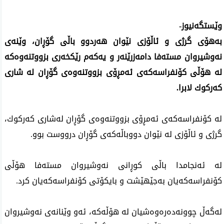
وێستگه‌نیوز-
به‌هۆی‌ گرژی‌ و ئاڵۆزی‌ نێوان هه‌ردوو باڵی‌ گۆڕان، وێنه‌ی
نه‌وشیروان مسته‌فا دامه‌زرێنه‌ر و یه‌كه‌م رێكخه‌ری‌ بزووتنه‌وه‌كه‌
له‌ هۆڵی كۆنفراسه‌كه‌ی ئه‌مڕۆی‌ بزووتنه‌وه‌ی‌ گۆڕان له‌ شاری‌
كه‌ركوك لابرا.
له‌ كۆنفراسه‌كه‌ی ئه‌مڕۆی‌ بزووتنه‌وه‌ی گۆڕان له‌شاری كه‌ركوك،
گرژی و ئاڵۆزی له‌ نێوان دووباڵه‌كه‌ی گۆڕان درووست بوو.
له‌ ئه‌نجامدا باڵی كوڕانی نه‌وشیروان مسته‌فا هۆڵی
كۆنفراسه‌كه‌یان به‌جێهێشت و بایكۆتی كۆنفراسه‌كه‌یان كرد.
له‌گه‌ڵ چوونه‌ده‌ره‌وه‌شیان له‌ هۆڵه‌كه‌، ئه‌و وێنانه‌ی نه‌وشیروان