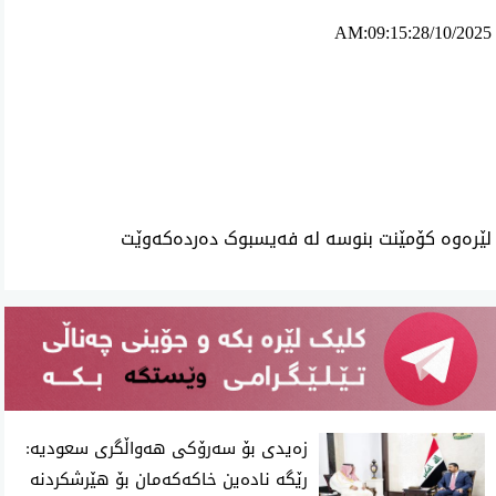
AM:09:15:28/10/2025
ئه‌م بابه‌ته 1904 جار خوێنراوه‌ته‌وه‌‌
لێرەوە کۆمێنت بنوسە لە فەیسبوک دەردەکەوێت
زەیدی بۆ سەرۆکی هەواڵگری سعودیە:
رێگە نادەین خاکەکەمان بۆ هێرشکردنە