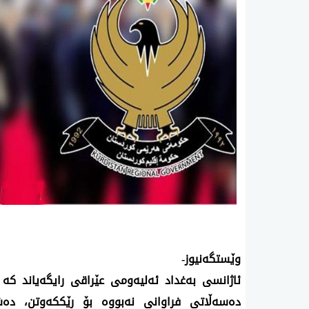
وێستگه‌نیوز-
ئاژانسی‌ به‌غداد ئه‌لیه‌ومی‌ عێراقی رایگه‌یاند كه‌ 
ده‌سه‌ڵاتی‌ فراوانی‌ نه‌بووه‌ بۆ رێككه‌وتن، ده‌