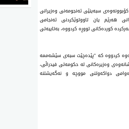
كۆبوونه‌وه‌ی سبه‌ینێی‌ ئه‌نجومه‌نی‌ وه‌زیرانی‌
نی هه‌رێم یان تاووتوێكردنی‌ ئه‌نجامی‌
ركرده‌ كورده‌كانی تووڕه‌ كردووه‌، به‌تایبه‌تی
ه‌وه‌ كردووه‌ كه‌ "پێده‌چێت سبه‌ی سێشه‌ممه‌
نه‌وه‌ی وه‌زیره‌كانی له‌ حكومه‌تی فیدراڵی،
رده‌وامی دواكه‌وتنی مووچه‌ و نه‌گه‌یشتنه‌